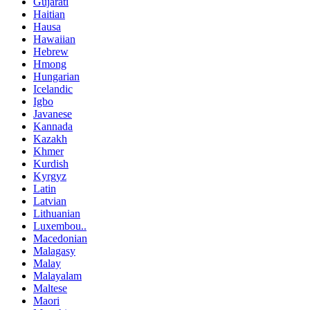
Gujarati
Haitian
Hausa
Hawaiian
Hebrew
Hmong
Hungarian
Icelandic
Igbo
Javanese
Kannada
Kazakh
Khmer
Kurdish
Kyrgyz
Latin
Latvian
Lithuanian
Luxembou..
Macedonian
Malagasy
Malay
Malayalam
Maltese
Maori