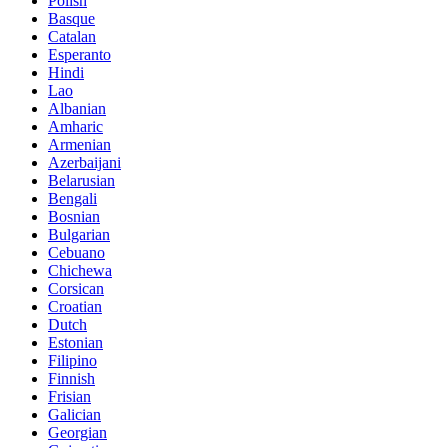
Polish
Basque
Catalan
Esperanto
Hindi
Lao
Albanian
Amharic
Armenian
Azerbaijani
Belarusian
Bengali
Bosnian
Bulgarian
Cebuano
Chichewa
Corsican
Croatian
Dutch
Estonian
Filipino
Finnish
Frisian
Galician
Georgian