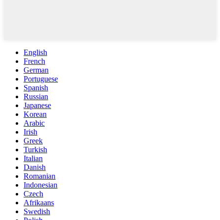
English
French
German
Portuguese
Spanish
Russian
Japanese
Korean
Arabic
Irish
Greek
Turkish
Italian
Danish
Romanian
Indonesian
Czech
Afrikaans
Swedish