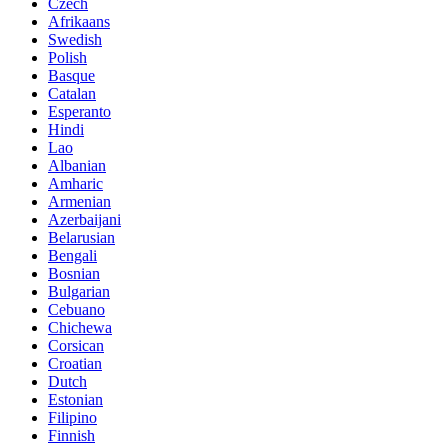
Czech
Afrikaans
Swedish
Polish
Basque
Catalan
Esperanto
Hindi
Lao
Albanian
Amharic
Armenian
Azerbaijani
Belarusian
Bengali
Bosnian
Bulgarian
Cebuano
Chichewa
Corsican
Croatian
Dutch
Estonian
Filipino
Finnish