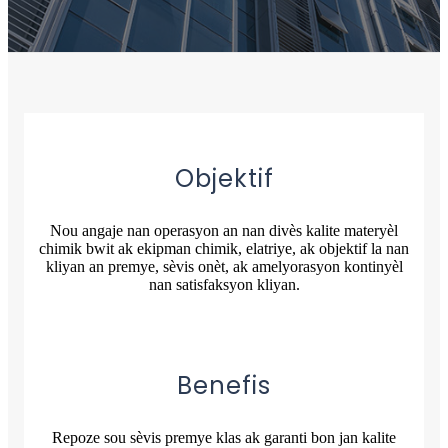
Objektif
Nou angaje nan operasyon an nan divès kalite materyèl
chimik bwit ak ekipman chimik, elatriye, ak objektif la nan
kliyan an premye, sèvis onèt, ak amelyorasyon kontinyèl
nan satisfaksyon kliyan.
Benefis
Repoze sou sèvis premye klas ak garanti bon jan kalite