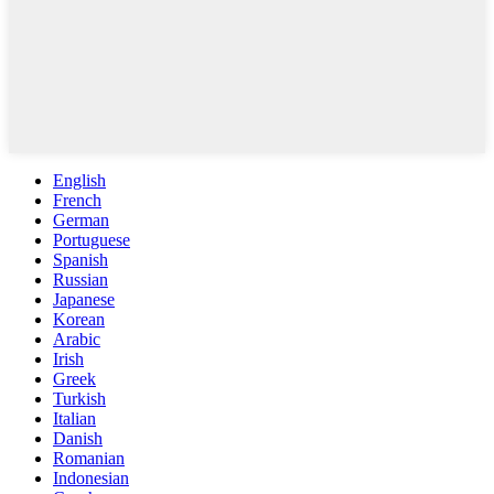
English
French
German
Portuguese
Spanish
Russian
Japanese
Korean
Arabic
Irish
Greek
Turkish
Italian
Danish
Romanian
Indonesian